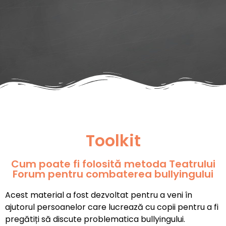
Toolkit
Cum poate fi folosită metoda Teatrului
Forum pentru combaterea bullyingului
Acest material a fost dezvoltat pentru a veni în
ajutorul persoanelor care lucrează cu copii pentru a fi
pregătiți să discute problematica bullyingului.