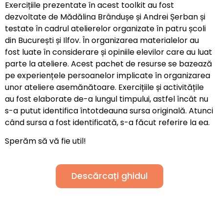
Exercițiile prezentate în acest toolkit au fost
dezvoltate de Mădălina Brândușe și Andrei Șerban și
testate în cadrul atelierelor organizate în patru școli
din București și Ilfov. În organizarea materialelor au
fost luate în considerare și opiniile elevilor care au luat
parte la ateliere. Acest pachet de resurse se bazează
pe experiențele persoanelor implicate în organizarea
unor ateliere asemănătoare. Exercițiile și activitățile
au fost elaborate de-a lungul timpului, astfel încât nu
s-a putut identifica întotdeauna sursa originală. Atunci
când sursa a fost identificată, s-a făcut referire la ea.
Sperăm să vă fie util!
Descărcați ghidul